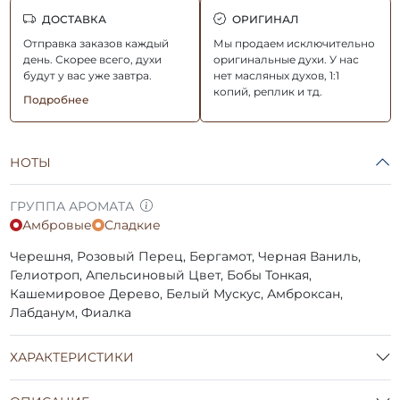
ДОСТАВКА
ОРИГИНАЛ
Отправка заказов каждый
Мы продаем исключительно
день. Скорее всего, духи
оригинальные духи. У нас
будут у вас уже завтра.
нет масляных духов, 1:1
копий, реплик и тд.
Подробнее
НОТЫ
ГРУППА АРОМАТА
Амбровые
Сладкие
Черешня, Розовый Перец, Бергамот, Черная Ваниль,
Гелиотроп, Апельсиновый Цвет, Бобы Тонкая,
Кашемировое Дерево, Белый Мускус, Амброксан,
Лабданум, Фиалка
ХАРАКТЕРИСТИКИ