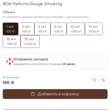
BDK Parfums Rouge Smoking
Объем
В стоимость входит флакон-атомайзер с распылителем.
1 мл
2 мл
3 мл
5 мл
10 мл
15 мл
100 ₴
200 ₴
300 ₴
500 ₴
1 000 ₴
1 500 ₴
19 мл
30 мл
1 900 ₴
3 000 ₴
Отправим сегодня
Закажите и оплатите в течение
8 часов
В наличии
100 ₴
Добавить в корзину