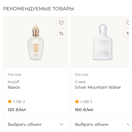
РЕКОМЕНДУЕМЫЕ ТОВАРЫ
Распив
Распив
Xerjoff
Creed
Naxos
Silver Mountain Water
5.0
2
4.6
5
120 ₴/мл
160 ₴/мл
Выбрать объем
Выбрать объем