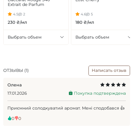
Extrait de Parfum
4.5
2
4.6
5
230 ₴/мл
180 ₴/мл
Выбрать объем
Выбрать объем
ОТЗЫВЫ (1)
Написать отзыв
Олена
17.01.2026
Покупка подтверждена
Приємний солодкуватий аромат. Мені сподобався 👍
0
0