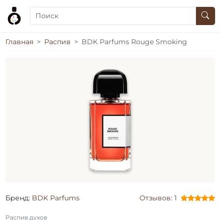
Главная
Распив
BDK Parfums Rouge Smoking
Бренд:
BDK Parfums
Отзывов: 1
Распив духов