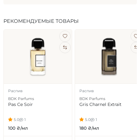
РЕКОМЕНДУЕМЫЕ ТОВАРЫ
Распив
Распив
BDK Parfums
BDK Parfums
Pas Ce Soir
Gris Charnel Extrait
5.0
1
5.0
1
100 ₴/мл
180 ₴/мл