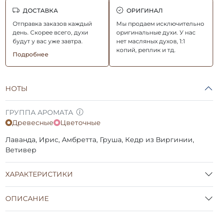
ДОСТАВКА
ОРИГИНАЛ
Отправка заказов каждый
Мы продаем исключительно
день. Скорее всего, духи
оригинальные духи. У нас
будут у вас уже завтра.
нет масляных духов, 1:1
копий, реплик и тд.
Подробнее
НОТЫ
ГРУППА АРОМАТА
Древесные
Цветочные
Лаванда, Ирис, Амбретта, Груша, Кедр из Виргинии,
Ветивер
ХАРАКТЕРИСТИКИ
ОПИСАНИЕ