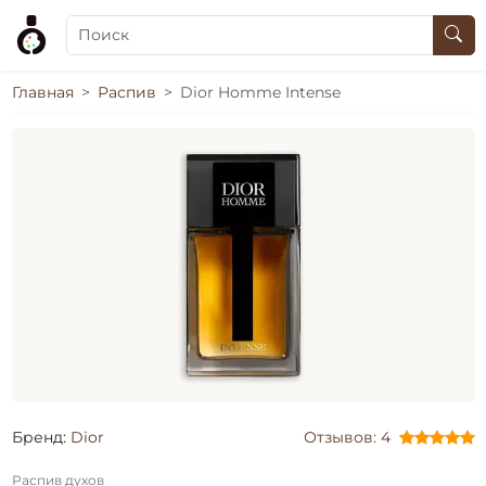
Главная
Распив
Dior Homme Intense
Бренд:
Dior
Отзывов: 4
Распив духов