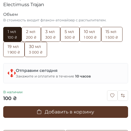
Electimuss Trajan
Объем
В стоимость входит флакон-атомайзер с распылителем.
1 мл
2 мл
3 мл
5 мл
10 мл
15 мл
100 ₴
200 ₴
300 ₴
500 ₴
1 000 ₴
1 500 ₴
19 мл
30 мл
1 900 ₴
3 000 ₴
Отправим сегодня
Закажите и оплатите в течение
10 часов
В наличии
100 ₴
Добавить в корзину