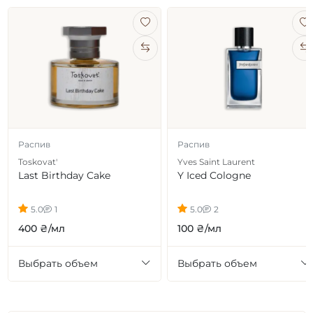
Распив
Распив
Toskovat'
Yves Saint Laurent
Last Birthday Cake
Y Iced Cologne
5.0
1
5.0
2
400 ₴/мл
100 ₴/мл
Выбрать объем
Выбрать объем