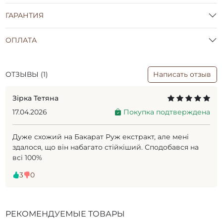
ГАРАНТИЯ
ОПЛАТА
ОТЗЫВЫ (1)
Написать отзыв
Зірка Тетяна
17.04.2026
Покупка подтверждена
Дуже схожий на Бакарат Руж екстракт, але мені
здалося, що він набагато стійкіший. Сподобався на
всі 100%
3
0
РЕКОМЕНДУЕМЫЕ ТОВАРЫ