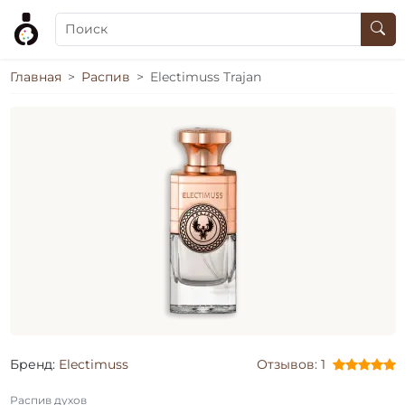
Главная
Распив
Electimuss Trajan
Бренд:
Electimuss
Отзывов: 1
Распив духов