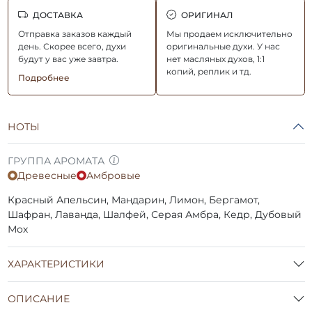
ДОСТАВКА
ОРИГИНАЛ
Отправка заказов каждый
Мы продаем исключительно
день. Скорее всего, духи
оригинальные духи. У нас
будут у вас уже завтра.
нет масляных духов, 1:1
копий, реплик и тд.
Подробнее
НОТЫ
ГРУППА АРОМАТА
Древесные
Амбровые
Красный Апельсин, Мандарин, Лимон, Бергамот,
Шафран, Лаванда, Шалфей, Серая Амбра, Кедр, Дубовый
Мох
ХАРАКТЕРИСТИКИ
ОПИСАНИЕ