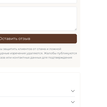
Оставить отзыв
бы защитить клиентов от спама и ложной
зурные изречения удаляются. Жалобы публикуются
каза или контактных данных для подтверждения