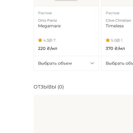
Распив
Распив
Orto Parisi
Clive Christian
Megamare
Timeless
4.3
7
5.0
1
220 ₴/мл
370 ₴/мл
Выбрать объем
Выбрать об
ОТЗЫВЫ (0)