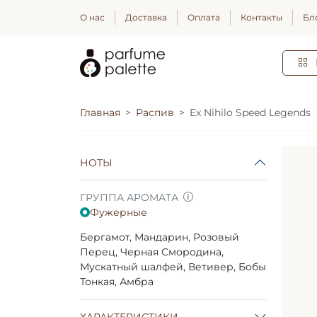
О нас
Доставка
Оплата
Контакты
Бл
Главная
Распив
Ex Nihilo Speed Legends
НОТЫ
ГРУППА АРОМАТА
Фужерные
Бергамот, Мандарин, Розовый
Перец, Черная Смородина,
Мускатный шалфей, Ветивер, Бобы
Тонкая, Амбра
ХАРАКТЕРИСТИКИ