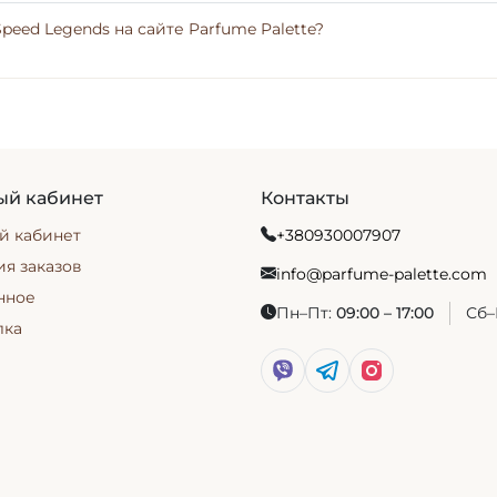
Speed Legends на сайте Parfume Palette?
ый кабинет
Контакты
й кабинет
+380930007907
я заказов
info@parfume-palette.com
нное
Пн–Пт:
09:00 – 17:00
Сб–
лка