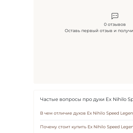
0 отзывов
Оставь первый отзыв и получ
Частые вопросы про духи Ex Nihilo 
В чем отличие духов Ex Nihilo Speed Lege
Почему стоит купить Ex Nihilo Speed Leg