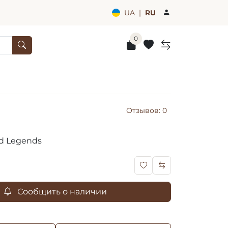
UA
|
RU
0
Отзывов: 0
ed Legends
Сообщить о наличии