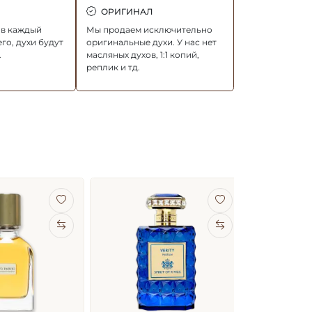
ОРИГИНАЛ
ов каждый
Мы продаем исключительно
го, духи будут
оригинальные духи. У нас нет
.
масляных духов, 1:1 копий,
реплик и тд.