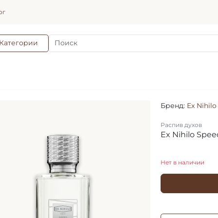
ог
Категории
Бренд:
Ex Nihilo
Распив духов
Ex Nihilo Spe
Нет в наличии