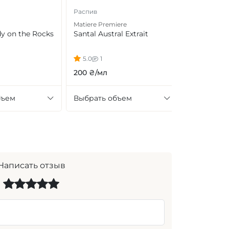
Распив
Matiere Premiere
y on the Rocks
Santal Austral Extrait
5.0
1
200 ₴/мл
бъем
Выбрать объем
Написать отзыв