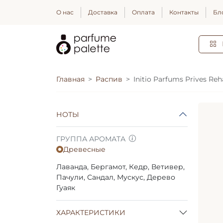
О нас
Доставка
Оплата
Контакты
Бл
Главная
Распив
Initio Parfums Prives Re
НОТЫ
ГРУППА АРОМАТА
Древесные
Лаванда, Бергамот, Кедр, Ветивер,
Пачули, Сандал, Мускус, Дерево
Гуаяк
ХАРАКТЕРИСТИКИ