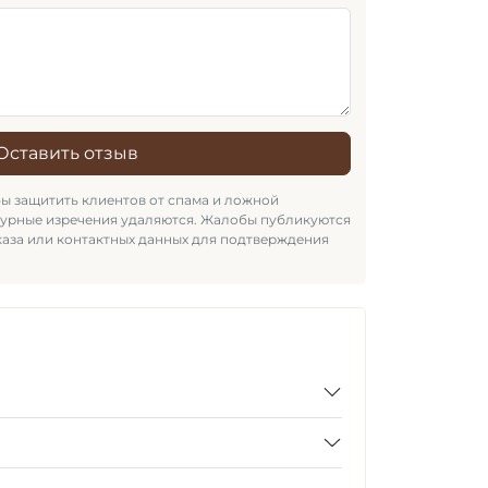
Оставить отзыв
бы защитить клиентов от спама и ложной
зурные изречения удаляются. Жалобы публикуются
каза или контактных данных для подтверждения