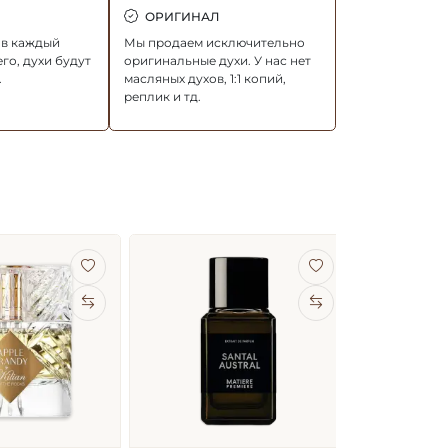
ОРИГИНАЛ
ов каждый
Мы продаем исключительно
го, духи будут
оригинальные духи. У нас нет
.
масляных духов, 1:1 копий,
реплик и тд.