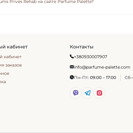
ums Prives Rehab на сайте Parfume Palette?
ый кабинет
Контакты
й кабинет
+380930007907
я заказов
info@parfume-palette.com
нное
Пн–Пт:
09:00 – 17:00
Сб–
лка