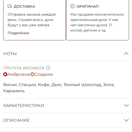
ДОСТАВКА
ОРИГИНАЛ
Отправка заказов каждый
Мы продаем исключительно
день. Скорее всего, духи
оригинальные духи. У нас
будут у вас уже завтра.
нет масляных духов, 1:1
копий, реплик и тд.
Подробнее
НОТЫ
ГРУППА АРОМАТА
Амбровые
Сладкие
Виски, Специи, Кофе, Дым, Темный Шоколад, Зола,
Карамель
ХАРАКТЕРИСТИКИ
ОПИСАНИЕ