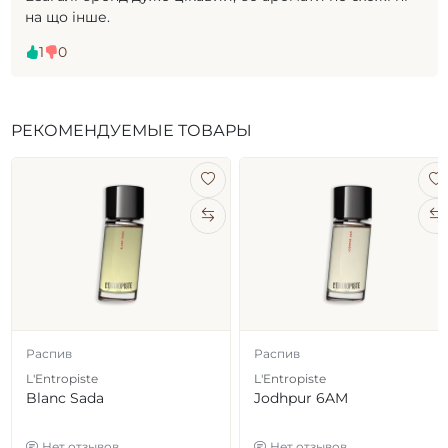
на що інше.
1
0
РЕКОМЕНДУЕМЫЕ ТОВАРЫ
Распив
Распив
L'Entropiste
L'Entropiste
Blanc Sada
Jodhpur 6AM
Нет отзывов
Нет отзывов