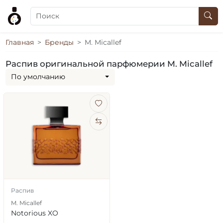
Главная
Бренды
M. Micallef
Распив оригинальной парфюмерии M. Micallef
По умолчанию
Распив
M. Micallef
Notorious XO