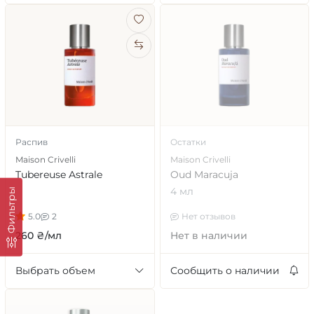
Распив
Остатки
Maison Crivelli
Maison Crivelli
Tubereuse Astrale
Oud Maracuja
4 мл
Фильтры
5.0
2
Нет отзывов
260 ₴/мл
Нет в наличии
Выбрать объем
Сообщить о наличии