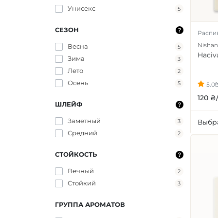
Унисекс
5
СЕЗОН
Распи
Nishan
Весна
5
Haciv
Зима
3
Лето
2
Осень
5
5.0
120 ₴
ШЛЕЙФ
Заметный
3
Выбр
Средний
2
СТОЙКОСТЬ
Вечный
2
Стойкий
3
ГРУППА АРОМАТОВ