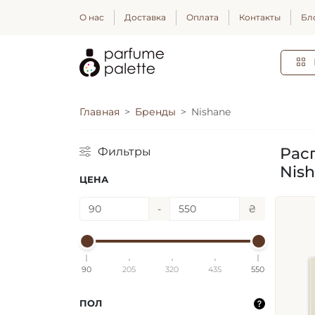
О нас
Доставка
Оплата
Контакты
Бл
Главная
Бренды
Nishane
Рас
Фильтры
Nis
ЦЕНА
-
₴
90
205
320
435
550
ПОЛ