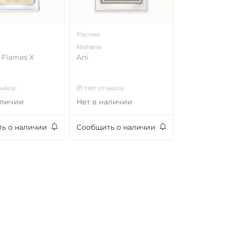
Распив
Nishane
 Flames X
Ani
зывов
Нет отзывов
аличии
Нет в наличии
ь о наличии
Сообщить о наличии