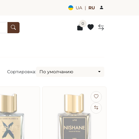
UA
|
RU
0
Сортировка:
По умолчанию