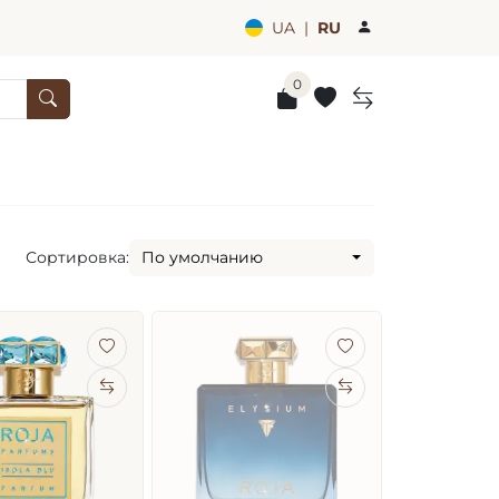
UA
|
RU
0
Сортировка:
По умолчанию