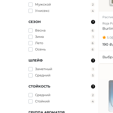
Мужской
2
Унисекс
4
Распи
СЕЗОН
Roja P
Burli
Весна
6
Зима
1
5.0
Лето
6
190 ₴
Осень
6
Выбр
ШЛЕЙФ
Заметный
1
Средний
5
СТОЙКОСТЬ
Средний
2
Стойкий
4
ГРУППА АРОМАТОВ