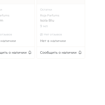
ки
Остатки
arfums
Roja Parfums
um
Isola Blu
9 мл
 отзывов
Нет отзывов
 наличии
Нет в наличии
щить о наличии
Сообщить о наличии