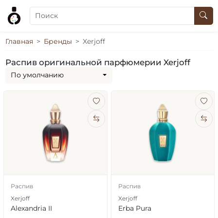
Главная
Бренды
Xerjoff
Распив оригинальной парфюмерии Xerjoff
По умолчанию
Распив
Распив
Xerjoff
Xerjoff
Alexandria II
Erba Pura