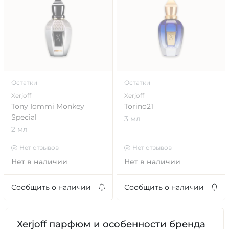
Остатки
Остатки
Xerjoff
Xerjoff
Tony Iommi Monkey
Torino21
Special
3 мл
2 мл
Нет отзывов
Нет отзывов
Нет в наличии
Нет в наличии
Сообщить о наличии
Сообщить о наличии
Xerjoff парфюм и особенности бренда