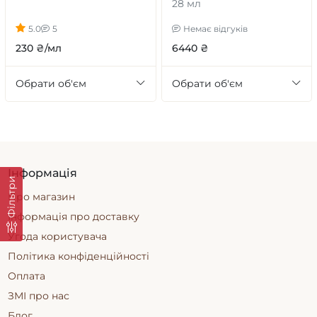
28 мл
5.0
5
Немає відгуків
230 ₴/мл
6440 ₴
Обрати об'єм
Обрати об'єм
Інформація
Фільтри
Про магазин
Інформація про доставку
Угода користувача
Політика конфіденційності
Оплата
ЗМІ про нас
Блог