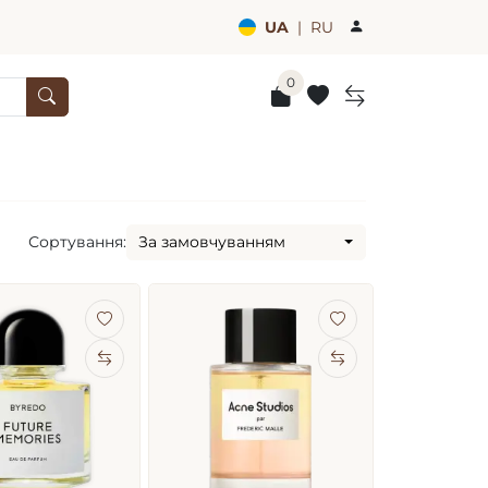
UA
|
RU
0
Сортування:
За замовчуванням