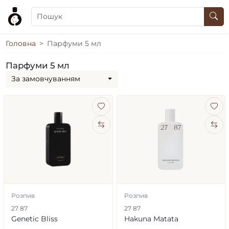
Головна
Парфуми 5 мл
Парфуми 5 мл
За замовчуванням
Розпив
Розпив
27 87
27 87
Genetic Bliss
Hakuna Matata