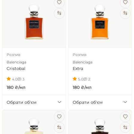
Розпив
Розпив
Balenciaga
Balenciaga
Cristobal
Extra
4.0
3
5.0
2
180 ₴/мл
180 ₴/мл
Обрати об'єм
Обрати об'єм