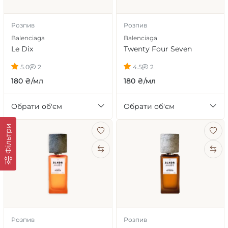
Розпив
Розпив
Balenciaga
Balenciaga
Le Dix
Twenty Four Seven
5.0
2
4.5
2
180 ₴/мл
180 ₴/мл
Обрати об'єм
Обрати об'єм
Фільтри
Розпив
Розпив