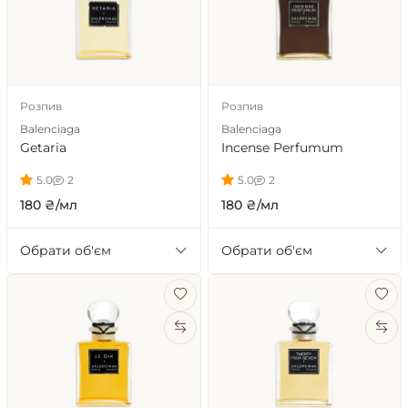
Розпив
Розпив
Balenciaga
Balenciaga
Getaria
Incense Perfumum
5.0
2
5.0
2
180 ₴/мл
180 ₴/мл
Обрати об'єм
Обрати об'єм