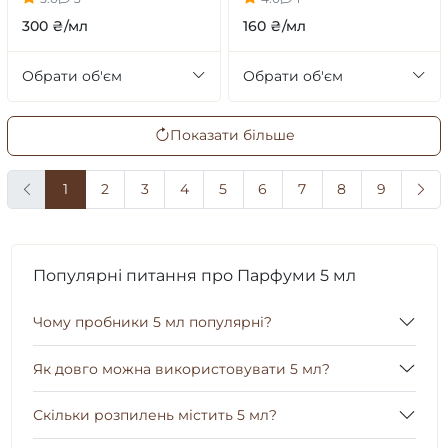
300 ₴/мл
160 ₴/мл
Обрати об'єм
Обрати об'єм
Показати більше
1
2
3
4
5
6
7
8
9
Популярні питання про Парфуми 5 мл
Чому пробники 5 мл популярні?
Як довго можна використовувати 5 мл?
Скільки розпилень містить 5 мл?