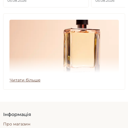
05.08.2026
05.08.2026
Читати більше
Інформація
Парфуми унісекс на розпив
Про магазин