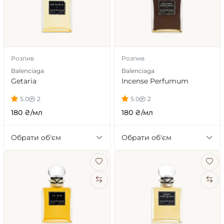
Розпив
Розпив
Balenciaga
Balenciaga
Getaria
Incense Perfumum
5.0
2
5.0
2
180 ₴/мл
180 ₴/мл
Обрати об'єм
Обрати об'єм