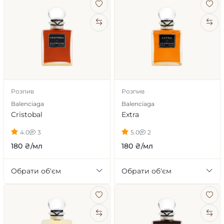
Розпив
Розпив
Balenciaga
Balenciaga
Cristobal
Extra
4.0
3
5.0
2
180 ₴/мл
180 ₴/мл
Обрати об'єм
Обрати об'єм