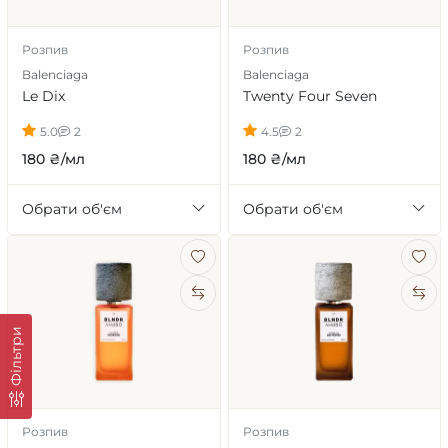
Розпив
Розпив
Balenciaga
Balenciaga
Le Dix
Twenty Four Seven
5.0
2
4.5
2
180 ₴/мл
180 ₴/мл
Обрати об'єм
Обрати об'єм
Фільтри
Розпив
Розпив