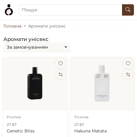
Головна
Аромати унісекс
Аромати унісекс
За замовчуванням
Розпив
Розпив
27 87
27 87
Genetic Bliss
Hakuna Matata