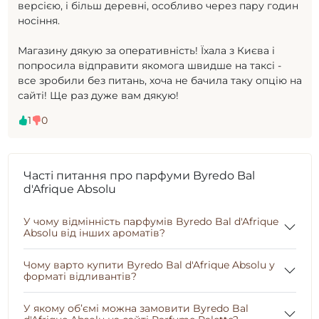
версією, і більш деревні, особливо через пару годин
носіння.
Магазину дякую за оперативність! Їхала з Києва і
попросила відправити якомога швидше на таксі -
все зробили без питань, хоча не бачила таку опцію на
сайті! Ще раз дуже вам дякую!
1
0
Часті питання про парфуми Byredo Bal
d'Afrique Absolu
У чому відмінність парфумів Byredo Bal d'Afrique
Absolu від інших ароматів?
Чому варто купити Byredo Bal d'Afrique Absolu у
форматі відливантів?
У якому об’ємі можна замовити Byredo Bal