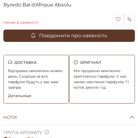
Byredo Bal d'Afrique Absolu
Немає в наявності
Повідомити про наявність
ДОСТАВКА
ОРИГІНАЛ
Відправка замовлень кожен
Ми продаємо виключно
день. Скоріше за все
оригінальні парфуми. У нас
парфуми будуть у вас вже
немає масляних парфумів, 1:1
завтра.
копій, реплік і тд.
Детальніше
НОТИ
ГРУПА АРОМАТУ