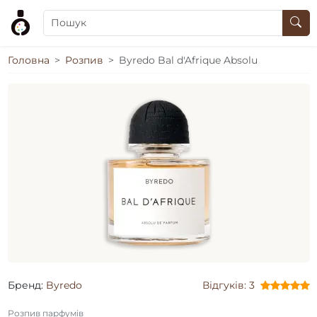
Головна
Розпив
Byredo Bal d'Afrique Absolu
Бренд:
Byredo
Відгуків: 3
Розпив парфумів