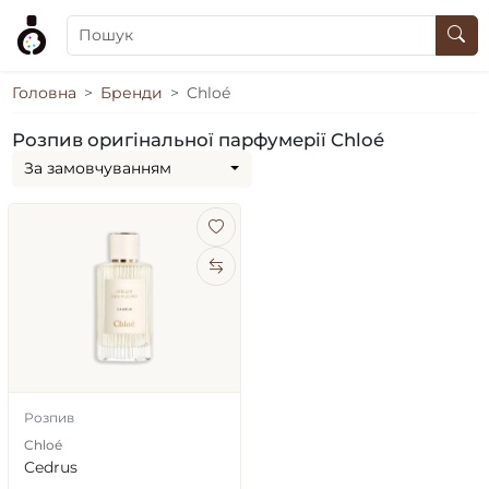
Головна
Бренди
Chloé
Розпив оригінальної парфумерії Chloé
За замовчуванням
Розпив
Chloé
Cedrus