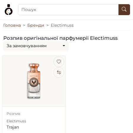
Головна
Бренди
Electimuss
Розпив оригінальної парфумерії Electimuss
За замовчуванням
Розпив
Electimuss
Trajan