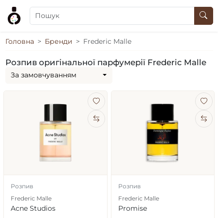
Головна
Бренди
Frederic Malle
Розпив оригінальної парфумерії Frederic Malle
За замовчуванням
Розпив
Розпив
Frederic Malle
Frederic Malle
Acne Studios
Promise