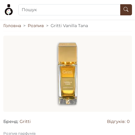
Головна
Розпив
Gritti Vanilla Tana
Бренд:
Gritti
Відгуків: 0
Розпив парфумів