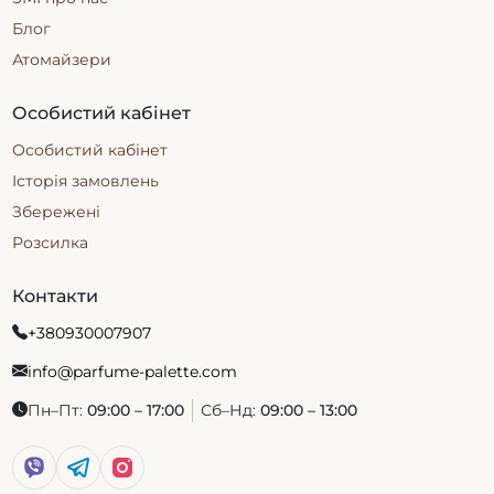
Блог
Атомайзери
Особистий кабінет
Особистий кабінет
Історія замовлень
Збережені
Розсилка
Контакти
+380930007907
info@parfume-palette.com
Пн–Пт:
09:00 – 17:00
Сб–Нд:
09:00 – 13:00