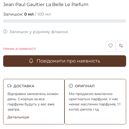
Jean Paul Gaultier La Belle Le Parfum
Залишок:
0 мл
/ 100 мл
Залишок у рідному флаконі
Немає в наявності
Повідомити про наявність
ДОСТАВКА
ОРИГІНАЛ
Відправка замовлень кожен
Ми продаємо виключно
день. Скоріше за все
оригінальні парфуми. У нас
парфуми будуть у вас вже
немає масляних парфумів, 1:1
завтра.
копій, реплік і тд.
Детальніше