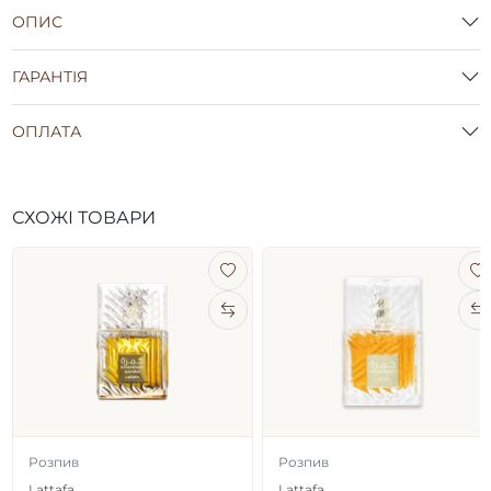
ОПИС
ГАРАНТІЯ
ОПЛАТА
СХОЖІ ТОВАРИ
Розпив
Розпив
Lattafa
Lattafa