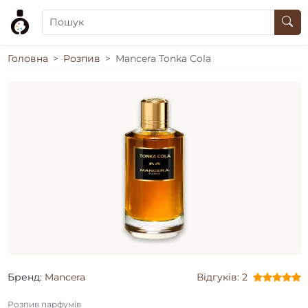
Головна
Розпив
Mancera Tonka Cola
Бренд:
Mancera
Відгуків: 2
Розпив парфумів