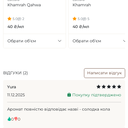
Khamrah Qahwa
Khamrah
5.0
2
5.0
5
40 ₴/мл
40 ₴/мл
Обрати об'єм
Обрати об'єм
ВІДГУКИ (2)
Написати відгук
Yura
11.12.2025
Покупку підтверджено
Аромат повністю відповідає назві - солодка кола
0
0