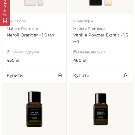
Фільтри
Мініатюри
Мініатюри
Matiere Premiere
Matiere Premiere
Neroli Oranger - 1.5 мл
Vanilla Powder Extrait - 1.5
мл
Немає відгуків
Немає відгуків
450 ₴
460 ₴
Купити
Купити