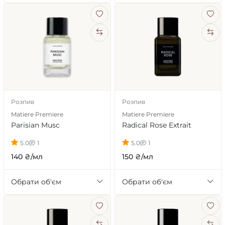
Розпив
Розпив
Matiere Premiere
Matiere Premiere
Parisian Musc
Radical Rose Extrait
5.0
1
5.0
1
140 ₴/мл
150 ₴/мл
Обрати об'єм
Обрати об'єм