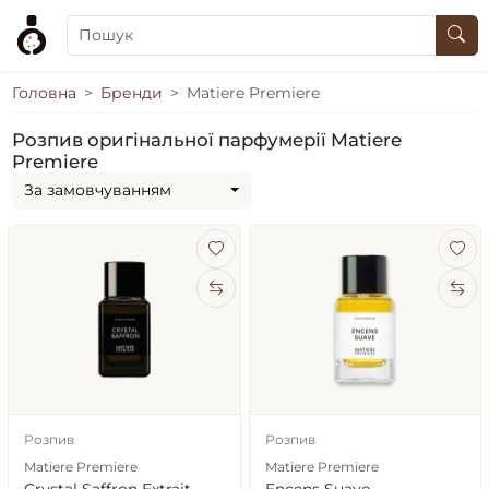
Головна
Бренди
Matiere Premiere
Розпив оригінальної парфумерії Matiere
Premiere
За замовчуванням
Розпив
Розпив
Matiere Premiere
Matiere Premiere