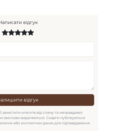
Написати відгук
Залишити відгук
 захистити клієнтів від спаму та неправдивої
рні вислови видаляються. Скарги публікуються
влення або контактних даних для підтвердження