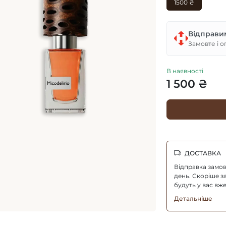
1500 ₴
Відправи
Замовте і о
В наявності
1 500 ₴
ДОСТАВКА
Відправка замо
день. Скоріше з
будуть у вас вже
Детальніше