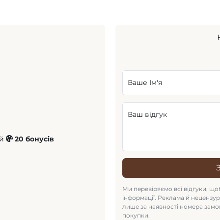
Ваше Ім'я
Ваш відгук
ай
20 бонусів
Ми перевіряємо всі відгуки, щоб
інформації. Реклама й нецензу
лише за наявності номера замо
покупки.