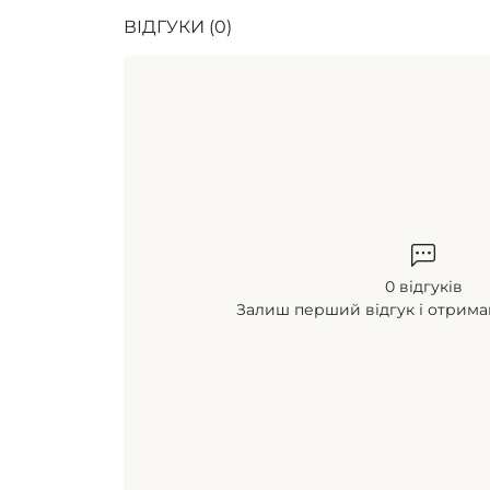
ВІДГУКИ (0)
0 відгуків
Залиш перший відгук і отрим