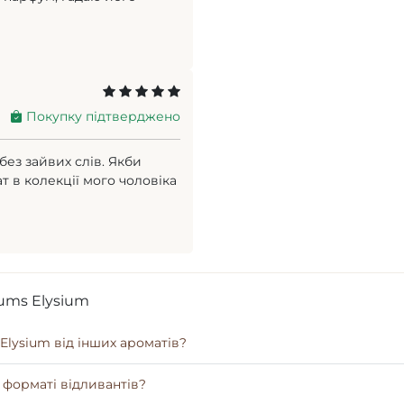
Покупку підтверджено
ез зайвих слів. Якби
 в колекції мого чоловіка
ums Elysium
 Elysium від інших ароматів?
 форматі відливантів?