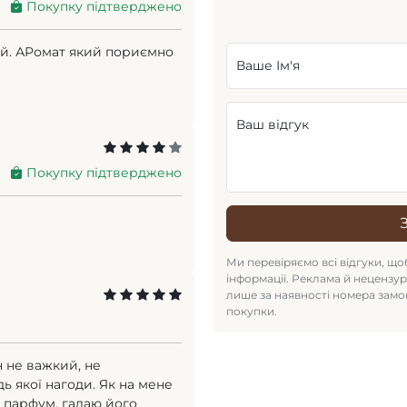
Покупку підтверджено
ий. АРомат який пориємно
Ваше Ім'я
Ваш відгук
Покупку підтверджено
Ми перевіряємо всі відгуки, щоб
інформації. Реклама й нецензу
лише за наявності номера замо
покупки.
н не важкий, не
дь якої нагоди. Як на мене
 парфум, гадаю його