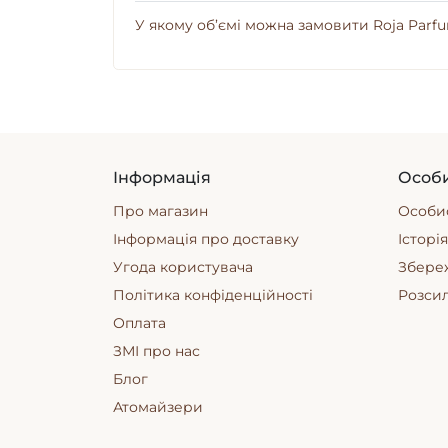
У якому об’ємі можна замовити Roja Parfum
Інформація
Особи
Про магазин
Особис
Інформація про доставку
Історі
Угода користувача
Збере
Політика конфіденційності
Розси
Оплата
ЗМІ про нас
Блог
Атомайзери