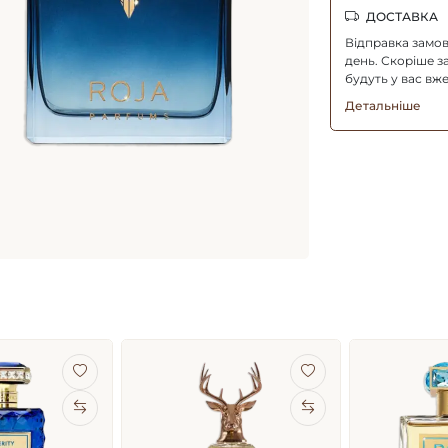
ДОСТАВКА
Відправка замо
день. Скоріше з
будуть у вас вже
Детальніше