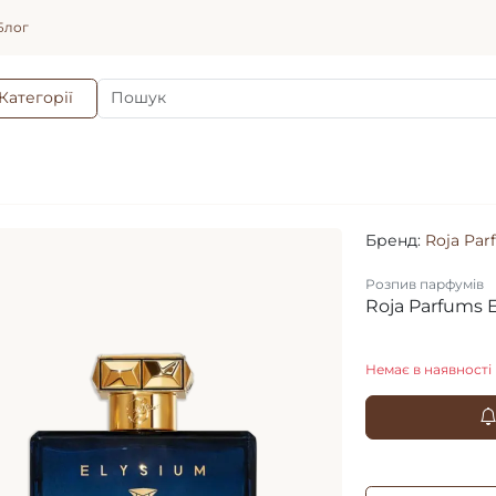
Блог
Категорії
Бренд:
Roja Par
Розпив парфумів
Roja Parfums 
Немає в наявності