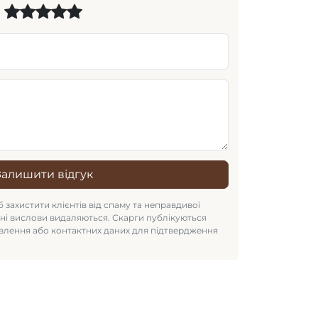
Залишити відгук
 захистити клієнтів від спаму та неправдивої
рні вислови видаляються. Скарги публікуються
влення або контактних даних для підтвердження