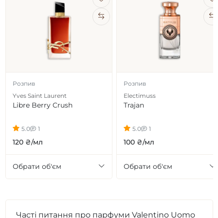
Розпив
Розпив
Yves Saint Laurent
Electimuss
Libre Berry Crush
Trajan
5.0
1
5.0
1
120 ₴/мл
100 ₴/мл
Обрати об'єм
Обрати об'єм
Часті питання про парфуми Valentino Uomo