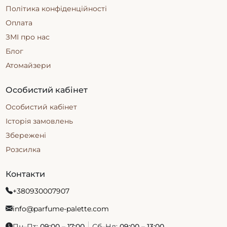
Політика конфіденційності
Оплата
ЗМІ про нас
Блог
Атомайзери
Особистий кабінет
Особистий кабінет
Історія замовлень
Збережені
Розсилка
Контакти
+380930007907
info@parfume-palette.com
Пн–Пт:
09:00 – 17:00
Сб–Нд:
09:00 – 13:00