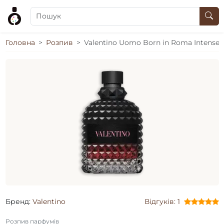
Головна
Розпив
Valentino Uomo Born in Roma Intense
Бренд:
Valentino
Відгуків: 1
Розпив парфумів