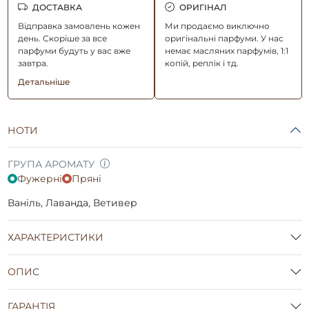
ДОСТАВКА
ОРИГІНАЛ
Відправка замовлень кожен
Ми продаємо виключно
день. Скоріше за все
оригінальні парфуми. У нас
парфуми будуть у вас вже
немає масляних парфумів, 1:1
завтра.
копій, реплік і тд.
Детальніше
НОТИ
ГРУПА АРОМАТУ
Фужерні
Пряні
Ваніль, Лаванда, Ветивер
ХАРАКТЕРИСТИКИ
ОПИС
ГАРАНТІЯ