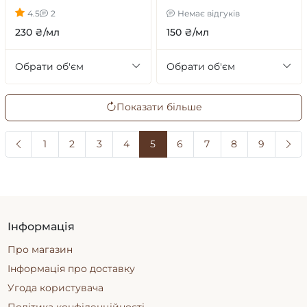
4.5
2
Немає відгуків
230 ₴/мл
150 ₴/мл
Обрати об'єм
Обрати об'єм
Показати більше
1
2
3
4
5
6
7
8
9
Інформація
Про магазин
Інформація про доставку
Угода користувача