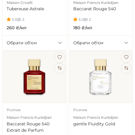
Maison Crivelli
Maison Francis Kurkdjian
Tubereuse Astrale
Baccarat Rouge 540
5.0
2
5.0
2
260 ₴/мл
180 ₴/мл
Обрати об'єм
Обрати об'єм
Розпив
Розпив
Maison Francis Kurkdjian
Maison Francis Kurkdjian
Baccarat Rouge 540
gentle Fluidity Gold
Extrait de Parfum