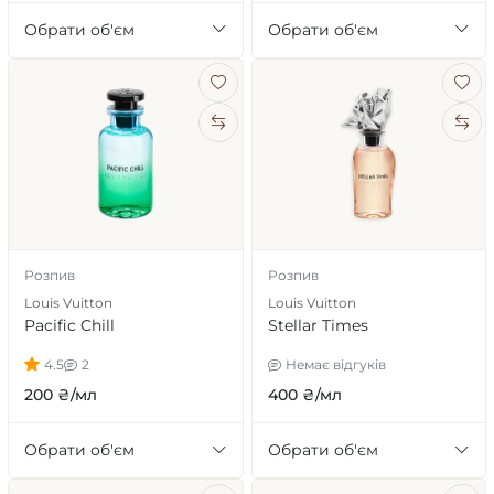
Обрати об'єм
Обрати об'єм
Розпив
Розпив
Louis Vuitton
Louis Vuitton
Pacific Chill
Stellar Times
4.5
2
Немає відгуків
200 ₴/мл
400 ₴/мл
Обрати об'єм
Обрати об'єм