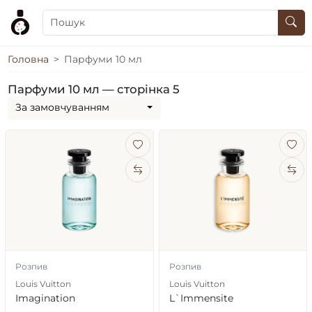
Головна
Парфуми 10 мл
Парфуми 10 мл — сторінка 5
За замовчуванням
Розпив
Розпив
Louis Vuitton
Louis Vuitton
Imagination
L`Immensite