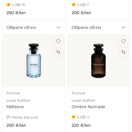
4.9
15
5.0
2
250 ₴/мл
200 ₴/мл
Обрати об'єм
Обрати об'єм
Розпив
Розпив
Louis Vuitton
Louis Vuitton
Météore
Ombre Nomade
Немає відгуків
5.0
4
200 ₴/мл
220 ₴/мл