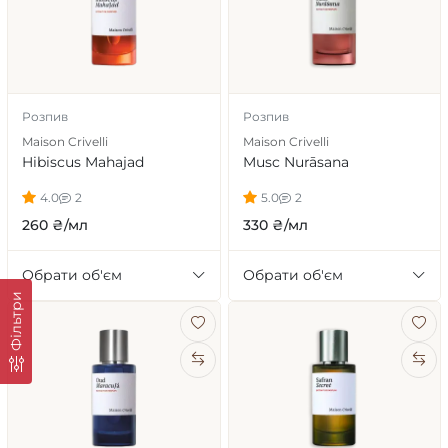
Розпив
Розпив
Maison Crivelli
Maison Crivelli
Hibiscus Mahajad
Musc Nurāsana
4.0
2
5.0
2
260 ₴/мл
330 ₴/мл
Обрати об'єм
Обрати об'єм
Фільтри