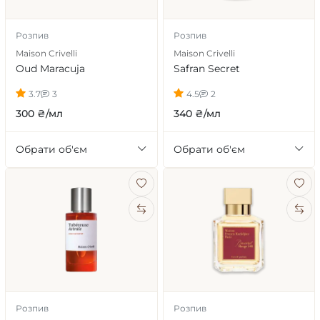
Розпив
Розпив
Maison Crivelli
Maison Crivelli
Oud Maracuja
Safran Secret
3.7
3
4.5
2
300 ₴/мл
340 ₴/мл
Обрати об'єм
Обрати об'єм
Розпив
Розпив