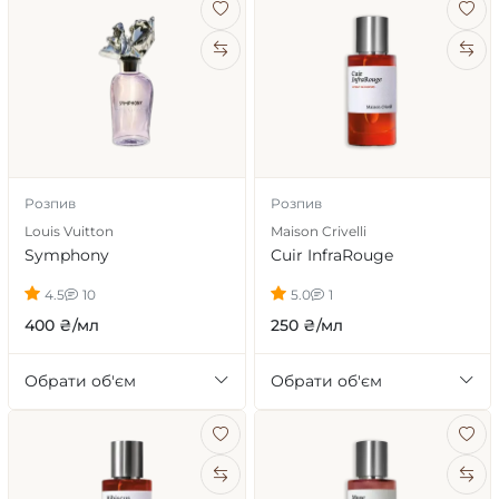
Розпив
Розпив
Louis Vuitton
Maison Crivelli
Symphony
Cuir InfraRouge
4.5
10
5.0
1
400 ₴/мл
250 ₴/мл
Обрати об'єм
Обрати об'єм