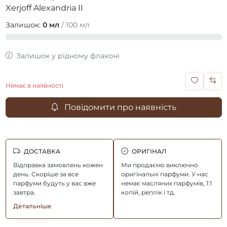
Xerjoff Alexandria II
Залишок:
0 мл
/ 100 мл
Залишок у рідному флаконі
Немає в наявності
Повідомити про наявність
ДОСТАВКА
ОРИГІНАЛ
Відправка замовлень кожен
Ми продаємо виключно
день. Скоріше за все
оригінальні парфуми. У нас
парфуми будуть у вас вже
немає масляних парфумів, 1:1
завтра.
копій, реплік і тд.
Детальніше