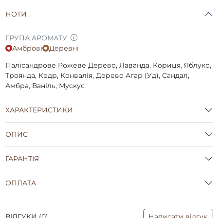
НОТИ
ГРУПА АРОМАТУ
Амброві
Деревні
Палісандрове Рожеве Дерево, Лаванда, Кориця, Яблуко,
Троянда, Кедр, Конвалія, Дерево Агар (Уд), Сандал,
Амбра, Ваніль, Мускус
ХАРАКТЕРИСТИКИ
ОПИС
ГАРАНТІЯ
ОПЛАТА
ВІДГУКИ (0)
Написати відгук