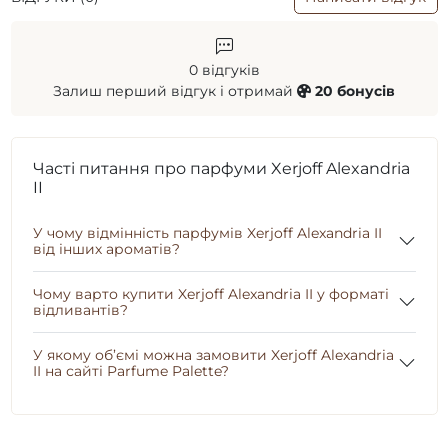
0 відгуків
Залиш перший відгук і отримай
20 бонусів
Часті питання про парфуми Xerjoff Alexandria
II
У чому відмінність парфумів Xerjoff Alexandria II
від інших ароматів?
Чому варто купити Xerjoff Alexandria II у форматі
відливантів?
У якому об’ємі можна замовити Xerjoff Alexandria
II на сайті Parfume Palette?