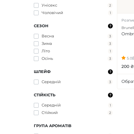
Унісекс
2
Чоловічий
1
Розпи
СЕЗОН
Brunell
Ombra
Весна
3
Зима
3
Літо
1
Осінь
5.0
3
200 ₴
ШЛЕЙФ
Обрат
Середній
3
СТІЙКІСТЬ
Середній
1
Стійкий
2
ГРУПА АРОМАТІВ