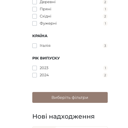
Деревні
2
Пряні
1
Східні
2
Фужерні
1
КРАЇНА
Італія
3
РІК ВИПУСКУ
2023
1
2024
2
Виберіть фільтри
Нові надходження