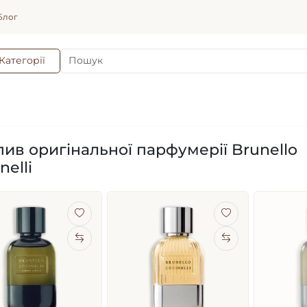
Блог
Категорії
ив оригінальної парфумерії Brunello
nelli