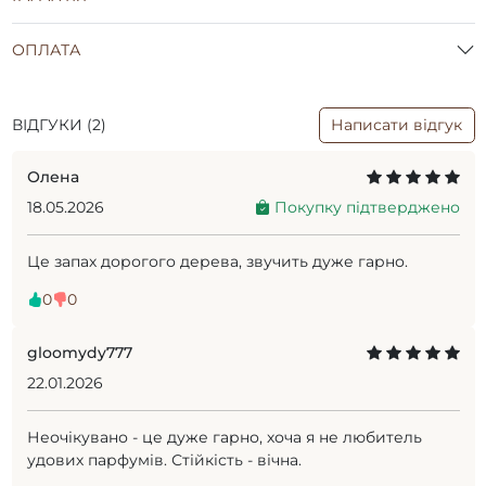
ОПЛАТА
ВІДГУКИ (2)
Написати відгук
Олена
18.05.2026
Покупку підтверджено
Це запах дорогого дерева, звучить дуже гарно.
0
0
gloomydy777
22.01.2026
Неочікувано - це дуже гарно, хоча я не любитель
удових парфумів. Стійкість - вічна.