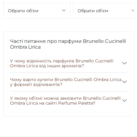
Обрати об'єм
Обрати об'єм
Часті питання про парфуми Brunello Cucinelli
Ombra Lirica
У чому відмінність парфумів Brunello Cucinelli
Ombra Lirica від інших ароматів?
Чому варто купити Brunello Cucinelli Ombra Lirica
у форматі відливантів?
У якому об’ємі можна замовити Brunello Cucinelli
Ombra Lirica на сайті Parfume Palette?