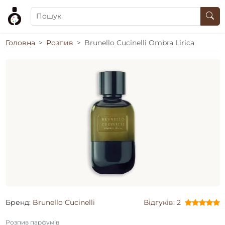
Головна
Розпив
Brunello Cucinelli Ombra Lirica
Бренд:
Brunello Cucinelli
Відгуків: 2
Розпив парфумів