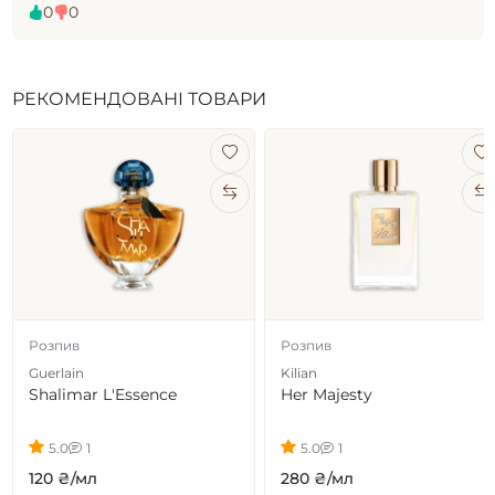
0
0
РЕКОМЕНДОВАНІ ТОВАРИ
Розпив
Розпив
Guerlain
Kilian
Shalimar L'Essence
Her Majesty
5.0
1
5.0
1
120 ₴/мл
280 ₴/мл